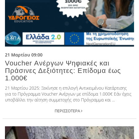
21 Μαρτίου 09:00
Voucher Ανέργων Ψηφιακές και
Πράσινες Δεξιότητες: Επίδομα έως
1.000€
21 Μαρτίου 2025: Ξεκίνησε η επιλογή Αντικειμένου Κατάρτισης
για το Πρόγραμμα Voucher Ανέργων με επίδομα 1.000€ Εάν έχεις
υποβάλλει την αίτηση συμμετοχής στο Πρόγραμμα και ...
ΠΕΡΙΣΣΟΤΕΡΑ