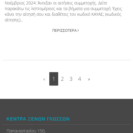
Νοέμβριος 2024: Άνοιξαν οι αιτήσεις συμμετοχής. Δείτε
παρακάτω τις λεπτομέρειες και τα βήματα για συμμετοχή: Έχεις
κάνει την αίτησή σου και διαθέτεις τον κωδικό ΚΑΥΑΣ; (κωδικός
αίτησης)...
ΠΕΡΙΣΣΟΤΕΡΑ
«
1
2
3
4
»
ΚΕΝΤΡΑ ΞΕΝΩΝ ΓΛΩΣΣΩΝ
Παπαναστασίου 150,