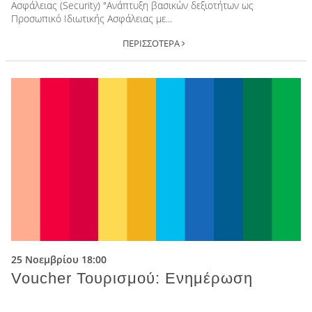
Ασφάλειας (Security) "Ανάπτυξη βασικών δεξιοτήτων ως
Προσωπικό Ιδιωτικής Ασφάλειας με...
ΠΕΡΙΣΣΟΤΕΡΑ
25 Νοεμβρίου 18:00
Voucher Τουρισμού: Ενημέρωση