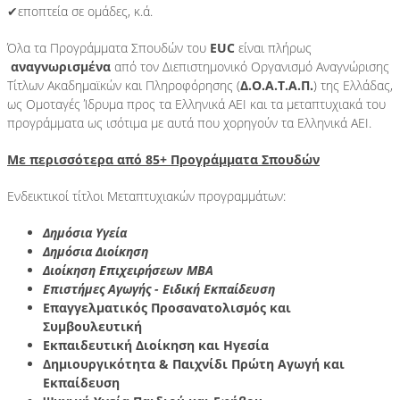
✔εποπτεία σε ομάδες, κ.ά.
Όλα τα Προγράμματα Σπουδών του
EUC
είναι πλήρως
αναγνωρισμένα
από τον Διεπιστημονικό Οργανισμό Αναγνώρισης
Τίτλων Ακαδημαϊκών και Πληροφόρησης (
Δ.Ο.Α.Τ.Α.Π.
) της Ελλάδας,
ως Ομοταγές Ίδρυμα προς τα Ελληνικά ΑΕΙ και τα μεταπτυχιακά του
προγράμματα ως ισότιμα με αυτά που χορηγούν τα Ελληνικά ΑΕΙ.
Με περισσότερα από 85+ Προγράμματα Σπουδών
Ενδεικτικοί τίτλοι Μεταπτυχιακών προγραμμάτων:
Δημόσια Υγεία
Δημόσια Διοίκηση
Διοίκηση Επιχειρήσεων MBA
Επιστήμες Αγωγής - Ειδική Εκπαίδευση
Επαγγελματικός Προσανατολισμός και
Συμβουλευτική
Εκπαιδευτική Διοίκηση και Ηγεσία
Δημιουργικότητα & Παιχνίδι Πρώτη Αγωγή και
Εκπαίδευση