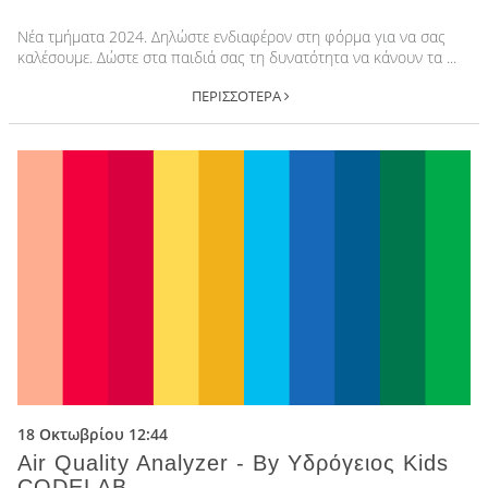
Νέα τμήματα 2024. Δηλώστε ενδιαφέρον στη φόρμα για να σας
καλέσουμε. Δώστε στα παιδιά σας τη δυνατότητα να κάνουν τα ...
ΠΕΡΙΣΣΟΤΕΡΑ
18 Οκτωβρίου 12:44
Air Quality Analyzer - By Υδρόγειος Kids
CODELAB