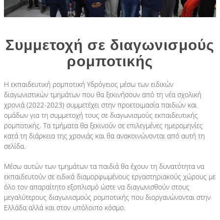
Υδρόγειος Education
Εκπαιδευτική Ρομποτική
Συμμετοχή σε διαγωνισμούς
Υδρόγειος Καμάρα
ρομποτικής
Υδρόγειος Education
Εκπαιδευτική Ρομποτική
Η εκπαιδευτική ρομποτική Υδρόγειος μέσω των ειδικών
διαγωνιστικών τμημάτων που θα ξεκινήσουν από τη νέα σχολική
χρονιά (2022-2023) συμμετέχει στην προετοιμασία παιδιών και
ομάδων για τη συμμετοχή τους σε διαγωνισμούς εκπαιδευτικής
ρομποτικής. Τα τμήματα θα ξεκινούν σε επιλεγμένες ημερομηνίες
+30 2310 328797
κατά τη διάρκεια της χρονιάς και θα ανακοινώνονται από αυτή τη
σελίδα.
Μέσω αυτών των τμημάτων τα παιδιά θα έχουν τη δυνατότητα να
εκπαιδευτούν σε ειδικά διαμορφωμένους εργαστηριακούς χώρους με
όλο τον απαραίτητο εξοπλισμό ώστε να διαγωνισθούν στους
μεγαλύτερους διαγωνισμούς ρομποτικής που διοργανώνονται στην
Ελλάδα αλλά και στον υπόλοιπο κόσμο.