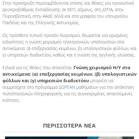
Στην προκήρυξη περιλαμβάνονται επίσης και θέσεις για προσωπικό
Δευτεροβάθμιας Εκπαίδευσης σε ΚΕΠ, Δήμους, στη ΔΥΠΑ, στην
Πυροσβεστική, στην ΑΑΔΕ αλλά και στα γραφεία του υπουργείου
Παιδείας και της Ελληνικής Αστυνομίας.
Ως πρόσθετο τυπικό προσόν διορισμού, θεωρείται για ορισμένες
ειδικότητες η γνώση χειρισμού ηλεκτρονικών υπολογιστών στα
αντικείμενα: α) επεξεργασίας κειμένων, β) υπολογιστικών φύλλων, και
γ) υπηρεσιών διαδικτύου, καθώς και η γνώση της αγγλικής γλώσσας.
Ειδικά για τις θέσεις που απαιτείται:
Γνώση χειρισμού Η/Υ στα
αντικείμενα: (α) επεξεργασίας κειμένων, (β) υπολογιστικών
φύλλων και (γ) υπηρεσιών διαδικτύου
μπορείτε να
συμμετέχετε στο πρόγραμμα
ΔΩΡΕΑΝ
μαθημάτων για την απόκτηση
πιστοποιητικών πληροφορικής για τις συγκεκριμένες απαιτούμενες
ενότητες.
ΠΕΡΙΣΣΟΤΕΡΑ ΝΕΑ