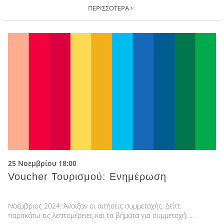
ΠΕΡΙΣΣΟΤΕΡΑ
25 Νοεμβρίου 18:00
Voucher Τουρισμού: Ενημέρωση
Νοέμβριος 2024: Άνοιξαν οι αιτήσεις συμμετοχής. Δείτε
παρακάτω τις λεπτομέρειες και τα βήματα για συμμετοχή: ...