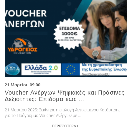
21 Μαρτίου 09:00
Voucher Ανέργων Ψηφιακές και Πράσινες
Δεξιότητες: Επίδομα έως ...
21 Μαρτίου 2025: Ξεκίνησε η επιλογή Αντικειμένου Κατάρτισης
για το Πρόγραμμα Voucher Ανέργων με ...
ΠΕΡΙΣΣΟΤΕΡΑ