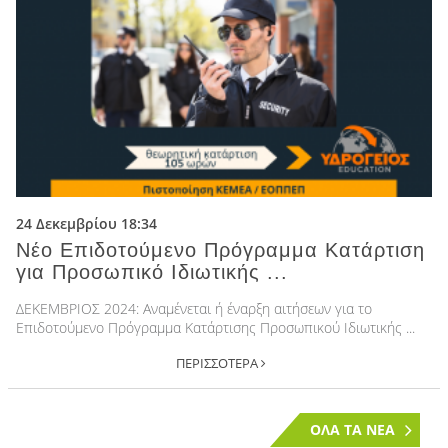
24 Δεκεμβρίου 18:34
Νέο Επιδοτούμενο Πρόγραμμα Κατάρτιση
για Προσωπικό Ιδιωτικής ...
ΔΕΚΕΜΒΡΙΟΣ 2024: Αναμένεται ή έναρξη αιτήσεων για το
Επιδοτούμενο Πρόγραμμα Κατάρτισης Προσωπικού Ιδιωτικής ...
ΠΕΡΙΣΣΟΤΕΡΑ
ΟΛΑ ΤΑ ΝΕΑ