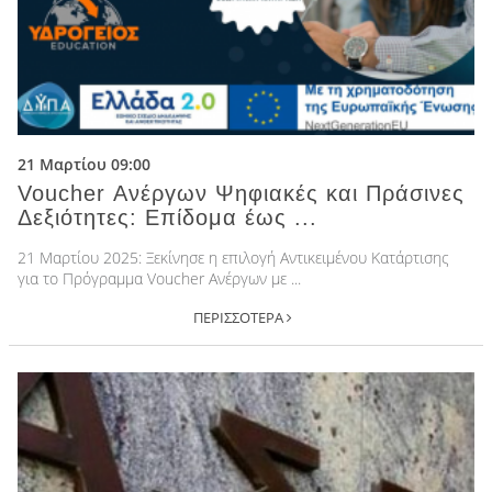
21 Μαρτίου 09:00
Voucher Ανέργων Ψηφιακές και Πράσινες
Δεξιότητες: Επίδομα έως ...
21 Μαρτίου 2025: Ξεκίνησε η επιλογή Αντικειμένου Κατάρτισης
για το Πρόγραμμα Voucher Ανέργων με ...
ΠΕΡΙΣΣΟΤΕΡΑ