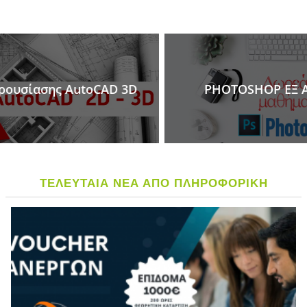
PHOTOSHOP ΕΞ ΑΠΟΣΤΑΣΕΩΣ
ΤΕΛΕΥΤΑΙΑ ΝΕΑ ΑΠΟ ΠΛΗΡΟΦΟΡΙΚΗ