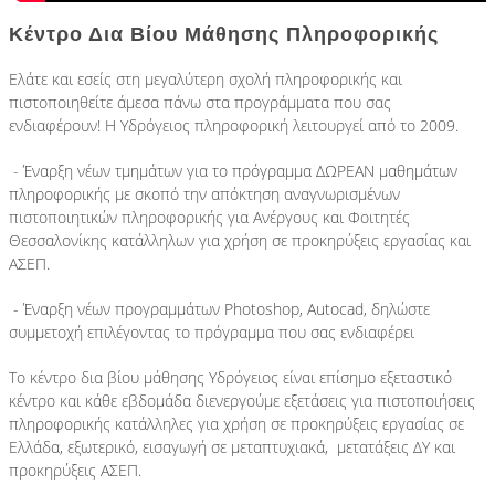
Κέντρο Δια Βίου Μάθησης Πληροφορικής
Υδρόγειος Education
Εκπαιδευτική Ρομποτική
Ελάτε και εσείς στη μεγαλύτερη σχολή πληροφορικής και
Υδρόγειος Καμάρα
πιστοποιηθείτε άμεσα πάνω στα προγράμματα που σας
ενδιαφέρουν! Η Υδρόγειος πληροφορική λειτουργεί από το 2009.
Υδρόγειος Education
Εκπαιδευτική Ρομποτική
- Έναρξη νέων τμημάτων για τo
πρόγραμμα ΔΩΡΕΑΝ μαθημάτων
πληροφορικής
με σκοπό την απόκτηση αναγνωρισμένων
πιστοποιητικών πληροφορικής για Ανέργους και Φοιτητές
Θεσσαλονίκης κατάλληλων για χρήση σε προκηρύξεις εργασίας και
ΑΣΕΠ.
+30 2310 328797
- Έναρξη νέων προγραμμάτων
Photoshop
,
Autocad
,
δηλώστε
συμμετοχή επιλέγοντας το πρόγραμμα που σας ενδιαφέρει
Το κέντρο δια βίου μάθησης Υδρόγειος είναι επίσημο εξεταστικό
κέντρο και κάθε εβδομάδα διενεργούμε εξετάσεις για
πιστοποιήσεις
πληροφορικής
κατάλληλες για χρήση σε προκηρύξεις εργασίας σε
Ελλάδα, εξωτερικό, εισαγωγή σε μεταπτυχιακά, μετατάξεις ΔΥ και
προκηρύξεις ΑΣΕΠ.