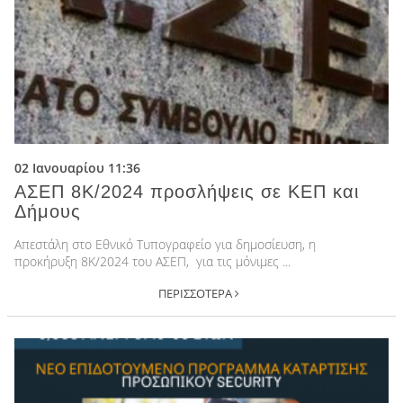
02 Ιανουαρίου 11:36
ΑΣΕΠ 8Κ/2024 προσλήψεις σε ΚΕΠ και
Δήμους
Απεστάλη στο Εθνικό Τυπογραφείο για δημοσίευση, η
προκήρυξη 8Κ/2024 του ΑΣΕΠ, για τις μόνιμες ...
ΠΕΡΙΣΣΟΤΕΡΑ