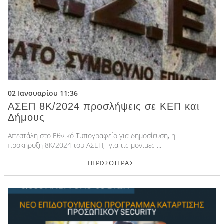
02 Ιανουαρίου 11:36
ΑΣΕΠ 8Κ/2024 προσλήψεις σε ΚΕΠ και
Δήμους
Απεστάλη στο Εθνικό Τυπογραφείο για δημοσίευση, η
προκήρυξη 8Κ/2024 του ΑΣΕΠ, για τις μόνιμες ...
ΠΕΡΙΣΣΟΤΕΡΑ