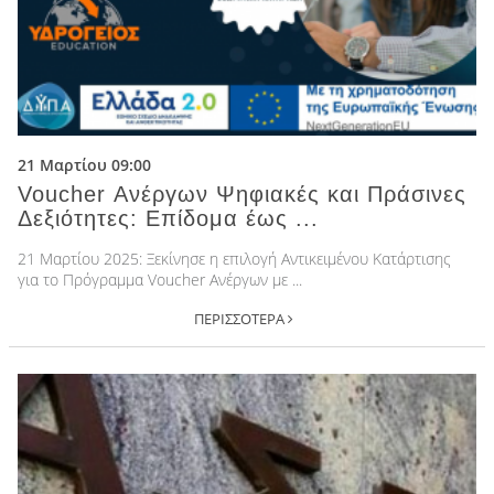
21 Μαρτίου 09:00
Voucher Ανέργων Ψηφιακές και Πράσινες
Δεξιότητες: Επίδομα έως ...
21 Μαρτίου 2025: Ξεκίνησε η επιλογή Αντικειμένου Κατάρτισης
για το Πρόγραμμα Voucher Ανέργων με ...
ΠΕΡΙΣΣΟΤΕΡΑ