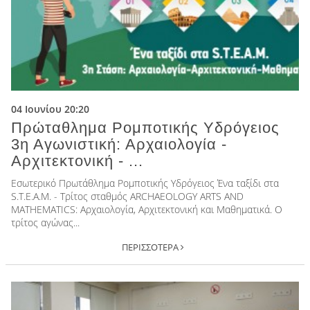
04 Ιουνίου 20:20
Πρώταθλημα Ρομποτικής Υδρόγειος
3η Αγωνιστική: Αρχαιολογία -
Αρχιτεκτονική - ...
Εσωτερικό Πρωτάθλημα Ρομποτικής Υδρόγειος Ένα ταξίδι στα
S.T.E.A.M. - Τρίτος σταθμός ARCHAΕOLOGY ARTS AND
MATHEMATICS: Αρχαιολογία, Αρχιτεκτονική και Μαθηματικά. Ο
τρίτος αγώνας...
ΠΕΡΙΣΣΟΤΕΡΑ