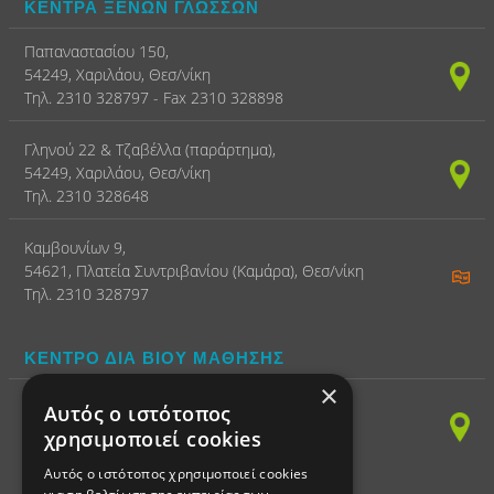
ΚΕΝΤΡΑ ΞΕΝΩΝ ΓΛΩΣΣΩΝ
Παπαναστασίου 150,
54249, Χαριλάου, Θεσ/νίκη
Τηλ. 2310 328797 - Fax 2310 328898
Γληνού 22 & Τζαβέλλα (παράρτημα),
54249, Χαριλάου, Θεσ/νίκη
Τηλ. 2310 328648
Καμβουνίων 9,
54621, Πλατεία Συντριβανίου (Καμάρα), Θεσ/νίκη
Τηλ. 2310 328797
ΚΕΝΤΡΟ ΔΙΑ ΒΙΟΥ ΜΑΘΗΣΗΣ
×
(ΠΛΗΡΟΦΟΡΙΚΗ)
Αυτός ο ιστότοπος
Παπαναστασίου 150,
χρησιμοποιεί cookies
54249, Χαριλάου, Θεσ/νίκη
Τηλ. 2310 328797 - Fax 2310 328898
Αυτός ο ιστότοπος χρησιμοποιεί cookies