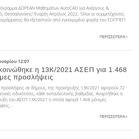
όγραμμα ΔΩΡΕΑΝ Μαθημάτων AutoCAD για Ανέργους &
ές Θεσσαλονίκης! Έναρξη Απρίλιος 2022.. Όλοι οι συμμετέχοντες
ογράμματος θα εξεταστούν από εγκεκριμένο φορέα του ΕΟΠΠΕΠ
ΠΕΡΙΣΣΟΤΕΡΑ
ουαρίου 12:07
κοινώθηκε η 13Κ/2021 ΑΣΕΠ για 1.468
ιμες προσλήψεις
ς προσλήψεις σε δήμους, της προκήρυξης 13Κ/2021 αφορούν 72
ετικές ειδικότητες, κάθε εκπαιδευτικής βαθμίδας. Αναρτήθηκε η
υξη του ΑΣΕΠ 13Κ/2021 η οποία αφορά 1.468 μόνιμες
εις...
ΠΕΡΙΣΣΟΤΕΡΑ