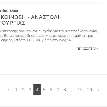
τίου 12:00
ΚΟΙΝΩΣΗ - ΑΝΑΣΤΟΛΗ
ΤΟΥΡΓΙΑΣ
ν απόφασης του Υπουργείου Υγείας για την αναστολή λειτουργίας
ων Εκπαιδευτικών Ιδρυμάτων, ενημερώνουμε τους μαθητές μας
 σήμερα, Τετάρτη 11/03 και για τις επόμενες 14 ...
ΠΕΡΙΣΣΟΤΕΡΑ
«
1
2
3
4
5
6
7
8
...
19
20
»