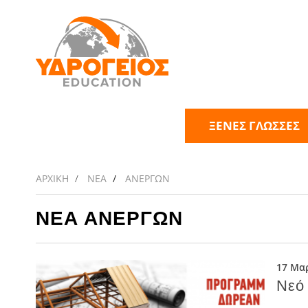
ΞΕΝΕΣ ΓΛΩΣΣΕΣ
ΑΡΧΙΚΗ
ΝΕΑ
ΑΝΕΡΓΩΝ
ΝΕΑ ΑΝΕΡΓΩΝ
17 Μαρ
Νεό