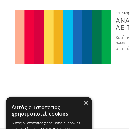
11 Μαρ
ΑΝΑ
ΛΕΙ
Κατόπι
όλων τ
ότι από
×
Αυτός ο ιστότοπος
χρησιμοποιεί cookies
Αυτός ο ιστότοπος χρησιμοποιεί cookies
για τη βελτίωση της εμπειρίας των