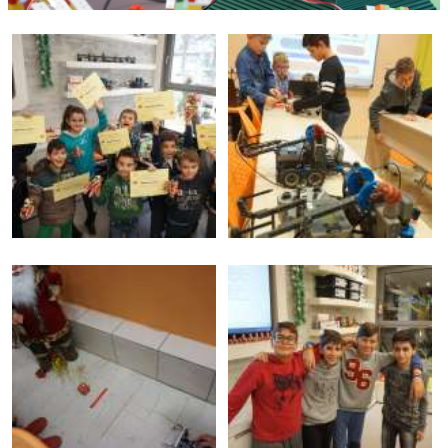
Υδρόγειος Education
Εκπαιδευτική Ρομποτική
Υδρόγειος Καμάρα
Υδρόγειος Education
Εκπαιδευτική Ρομποτική
+30 2310 328797