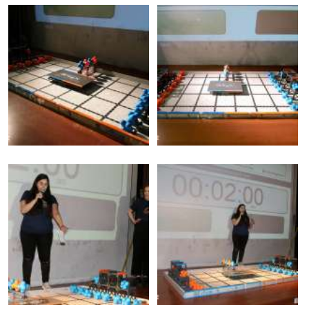
Υδρόγειος Education
Εκπαιδευτική Ρομποτική
Υδρόγειος Καμάρα
Υδρόγειος Education
Εκπαιδευτική Ρομποτική
+30 2310 328797