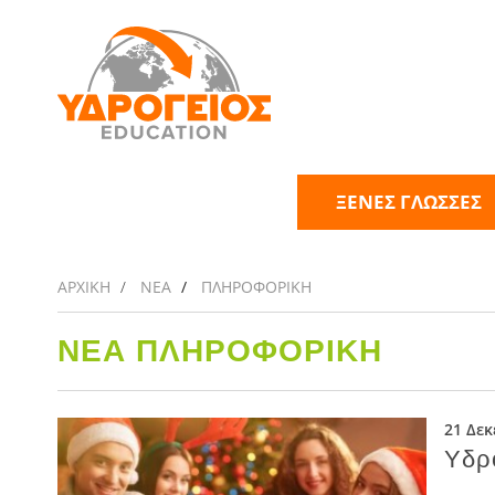
ΞΕΝΕΣ ΓΛΩΣΣΕΣ
ΑΡΧΙΚΗ
ΝΕΑ
ΠΛΗΡΟΦΟΡΙΚΗ
ΝΕΑ ΠΛΗΡΟΦΟΡΙΚΗ
21 Δεκ
Υδρ