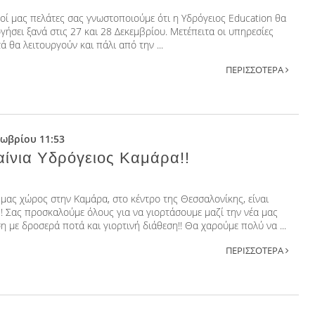
οί μας πελάτες σας γνωστοποιούμε ότι η Υδρόγειος Education θα
γήσει ξανά στις 27 και 28 Δεκεμβρίου. Μετέπειτα οι υπηρεσίες
ά θα λειτουργούν και πάλι από την ...
ΠΕΡΙΣΣΟΤΕΡΑ
τωβρίου 11:53
αίνια Υδρόγειος Καμάρα!!
 μας χώρος στην Καμάρα, στο κέντρο της Θεσσαλονίκης, είναι
ς! Σας προσκαλούμε όλους για να γιορτάσουμε μαζί την νέα μας
η με δροσερά ποτά και γιορτινή διάθεση!! Θα χαρούμε πολύ να ...
ΠΕΡΙΣΣΟΤΕΡΑ