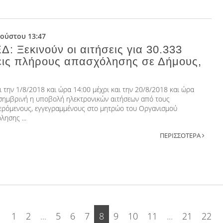
γούστου 13:47
: Ξεκινούν οι αιτήσεις για 30.333
εις πλήρους απασχόλησης σε Δήμους,
ι την 1/8/2018 και ώρα 14:00 μέχρι και την 20/8/2018 και ώρα
σημβρινή η υποβολή ηλεκτρονικών αιτήσεων από τους
ερόμενους, εγγεγραμμένους στο μητρώο του Οργανισμού
λησης ...
ΠΕΡΙΣΣΟΤΕΡΑ
1
2
...
5
6
7
8
9
10
11
...
21
22