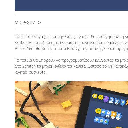
ΜΟΙΡΑΣΟΥ ΤΟ
To MIT συνεργάζεται με την Google για να δημιουργήσουν τη 
SCRATCH. Το τελικό αποτέλεσμα της συνεργασίας αναμένεται να
Blocks" και θα βασίζεται στο Blockly, την οπτική γλώσσα προγ
Τα παιδιά θα μπορούν να προγραμματίσουν ενώνοντας τα μπλοκ 
Στο Scratch τα μπλοκ ενώνονται κάθετα, ωστόσο το MIT ανακά
κινητές συσκευές.