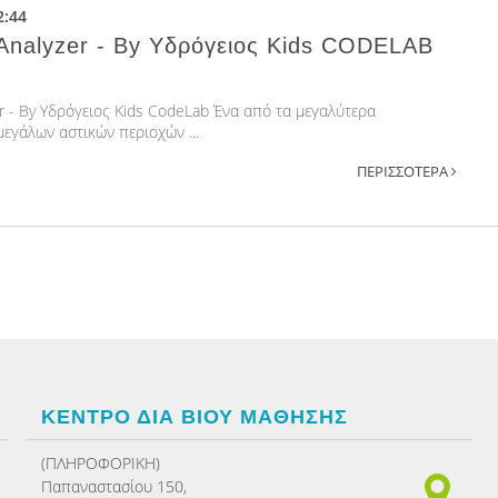
2:44
y Analyzer - By Υδρόγειος Kids CODELAB
zer - By Υδρόγειος Kids CodeLab Ένα από τα μεγαλύτερα
εγάλων αστικών περιοχών ...
ΠΕΡΙΣΣΟΤΕΡΑ
ΚΕΝΤΡΟ ΔΙΑ ΒΙΟΥ ΜΑΘΗΣΗΣ
(ΠΛΗΡΟΦΟΡΙΚΗ)
Παπαναστασίου 150,