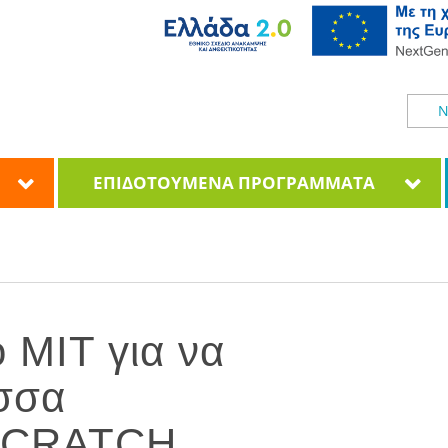
Ν
ΕΠΙΔΟΤΟΥΜΕΝΑ ΠΡΟΓΡΑΜΜΑΤΑ
 MIT για να
σσα
 SCRATCH