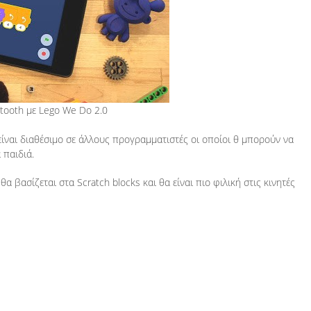
tooth με Lego We Do 2.0
α είναι διαθέσιμο σε άλλους προγραμματιστές οι οποίοι θ μπορούν να
 παιδιά.
α βασίζεται στα Scratch blocks και θα είναι πιο φιλική στις κινητές