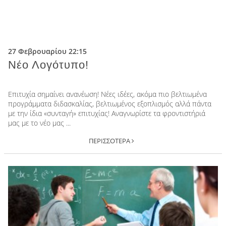
Υδρόγειος Education
Εκπαιδευτική Ρομποτική
Υδρόγειος Καμάρα
27 Φεβρουαρίου 22:15
Nέο Λογότυπο!
Υδρόγειος Education
Εκπαιδευτική Ρομποτική
Επιτυχία σημαίνει ανανέωση! Νέες ιδέες, ακόμα πιο βελτιωμένα
προγράμματα διδασκαλίας, βελτιωμένος εξοπλισμός αλλά πάντα
με την ίδια «συνταγή» επιτυχίας! Αναγνωρίστε τα φροντιστήριά
μας με το νέο μας ...
+30 2310 328797
ΠΕΡΙΣΣΟΤΕΡΑ