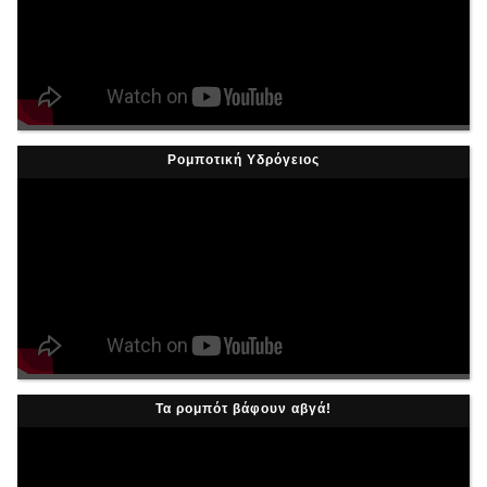
Ρομποτική Υδρόγειος
Τα ρομπότ βάφουν αβγά!