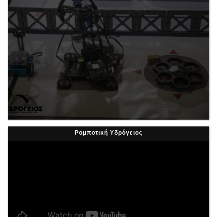
Ρομποτική Υδρόγειος