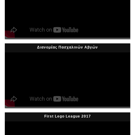
Διανομέας Πασχαλινών Αβγών
First Lego League 2017