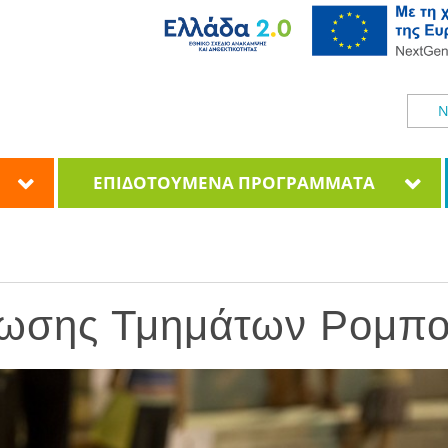
Ν
ΕΠΙΔΟΤΟΥΜΕΝΑ ΠΡΟΓΡΑΜΜΑΤΑ
σης Τμημάτων Ρομποτ